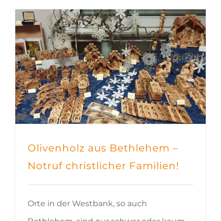
Olivenholz aus Bethlehem –
Notruf christlicher Familien!
Orte in der Westbank, so auch