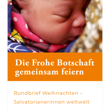
Rundbrief Weihnachten –
Salvatorianerinnen weltweit