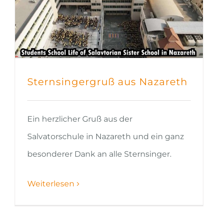
Sternsingergruß aus Nazareth
Ein herzlicher Gruß aus der
Salvatorschule in Nazareth und ein ganz
besonderer Dank an alle Sternsinger.
Weiterlesen