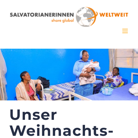
Zum
Inhalt
springen
Unser
Weihnachts-