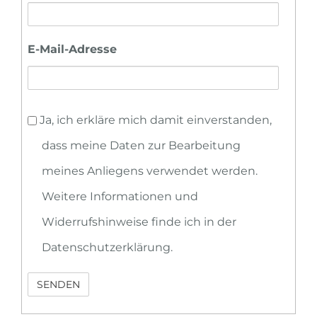
E-Mail-Adresse
Einverständnis
Ja, ich erkläre mich damit einverstanden,
Kontakt
dass meine Daten zur Bearbeitung
meines Anliegens verwendet werden.
Weitere Informationen und
Widerrufshinweise finde ich in der
Datenschutzerklärung.