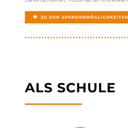
Die einfachste Art, mitzumachen und etwas G
ZU DEN SPENDENMÖGLICHKEITE
ALS SCHULE