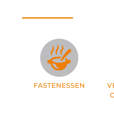
FASTENESSEN
V