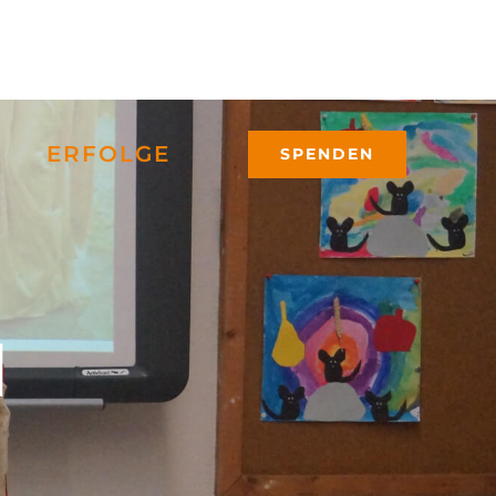
ERFOLGE
SPENDEN
N