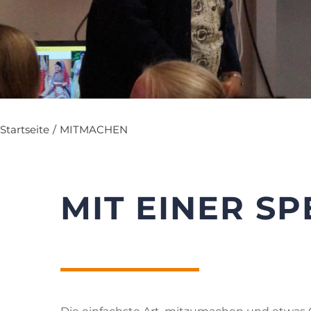
Startseite
/
MITMACHEN
MIT EINER S