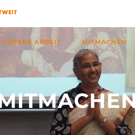
UNSERE ARBEIT
MITMACHEN
MITMACHE