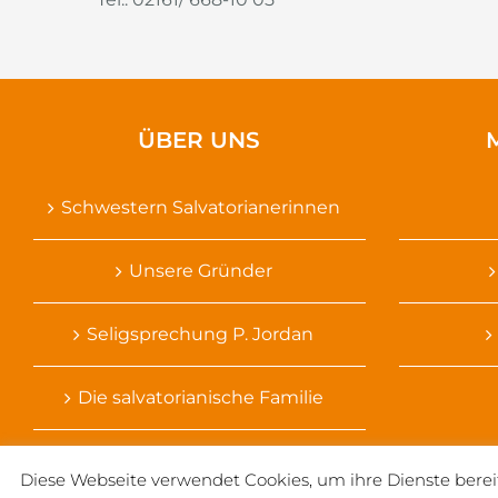
ÜBER UNS
Schwestern Salvatorianerinnen
Unsere Gründer
Seligsprechung P. Jordan
Die salvatorianische Familie
Diese Webseite verwendet Cookies, um ihre Dienste berei