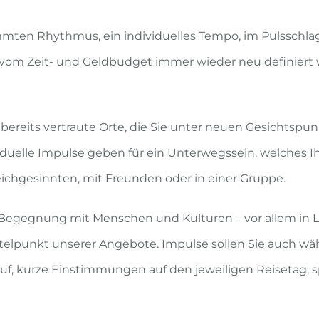
mmten Rhythmus, ein individuelles Tempo, im Pulsschlag
t vom Zeit- und Geldbudget immer wieder neu definiert w
 bereits vertraute Orte, die Sie unter neuen Gesichts
uelle Impulse geben für ein Unterwegssein, welches I
eichgesinnten, mit Freunden oder in einer Gruppe.
e Begegnung mit Menschen und Kulturen – vor allem in 
ittelpunkt unserer Angebote. Impulse sollen Sie auch w
f, kurze Einstimmungen auf den jeweiligen Reisetag, sp