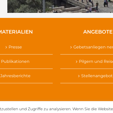
MATERIALIEN
ANGEBOTE
Presse
Gebetsanliegen n
Publikationen
Pilgern und Rei
Jahresberichte
Stellenangebot
tzustellen und Zugriffe zu analysieren. Wenn Sie die Websi