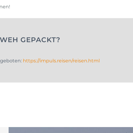
hnen!
NWEH GEPACKT?
ngeboten:
https://impuls.reisen/reisen.html