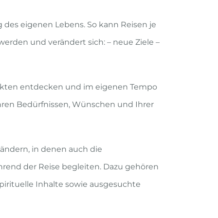
 des eigenen Lebens. So kann Reisen je
erden und verändert sich: – neue Ziele –
punkten entdecken und im eigenen Tempo
hren Bedürfnissen, Wünschen und Ihrer
Ländern, in denen auch die
ährend der Reise begleiten. Dazu gehören
irituelle Inhalte sowie ausgesuchte