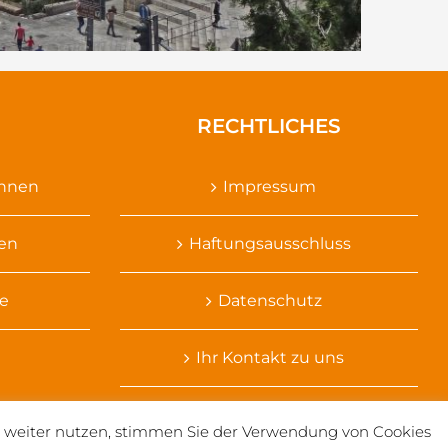
RECHTLICHES
ennen
Impressum
sen
Haftungsausschluss
e
Datenschutz
Ihr Kontakt zu uns
te weiter nutzen, stimmen Sie der Verwendung von Cookies