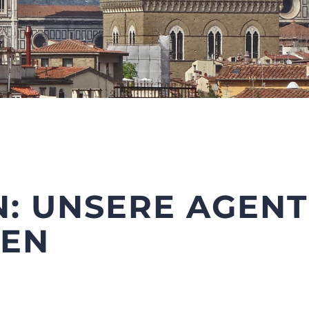
N: UNSERE AGEN
SEN