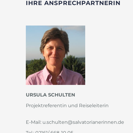
IHRE ANSPRECHPARTNERIN
URSULA SCHULTEN
Projektreferentin und Reiseleiterin
E-Mail: u.schulten@salvatorianerinnen.de
Tel.: 02161/ 668-10 05