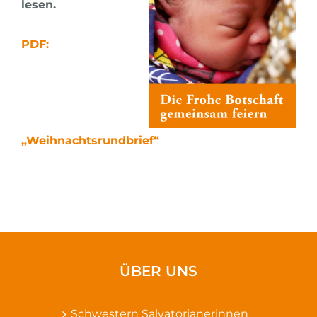
lesen.
PDF:
„Weihnachtsrundbrief“
ÜBER UNS
Schwestern Salvatorianerinnen