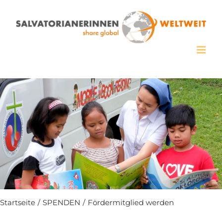
Zum
Inhalt
springen
Startseite
/
SPENDEN
/
Fördermitglied werden