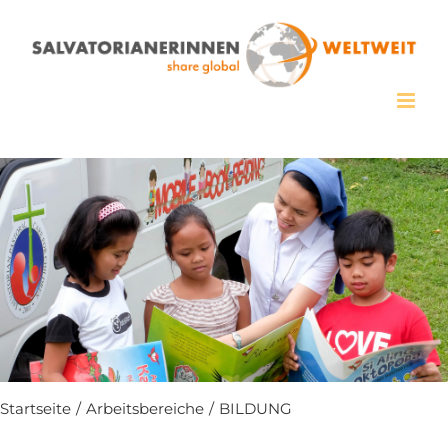
Zum
Inhalt
springen
Startseite
/
Arbeitsbereiche
/
BILDUNG