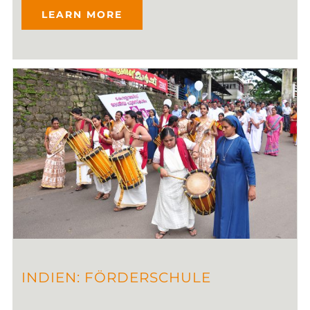
LEARN MORE
INDIEN: FÖRDERSCHULE