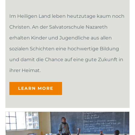
Im Heiligen Land leben heutzutage kaum noch
Christen. An der Salvatorschule Nazareth
erhalten Kinder und Jugendliche aus allen
sozialen Schichten eine hochwertige Bildung
und damit die Chance auf eine gute Zukunft in
ihrer Heimat.
LEARN MORE