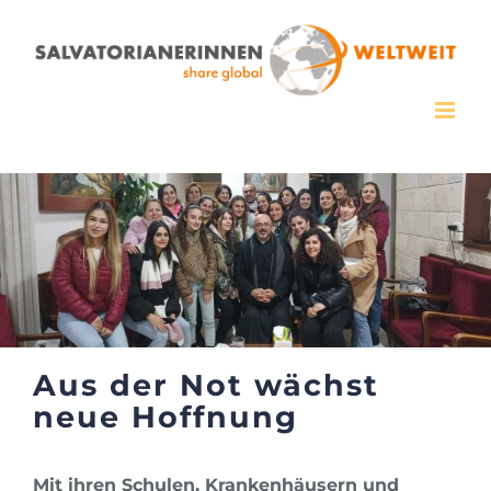
Zum
Inhalt
springen
Aus der Not wächst
neue Hoffnung
Mit ihren Schulen, Krankenhäusern und