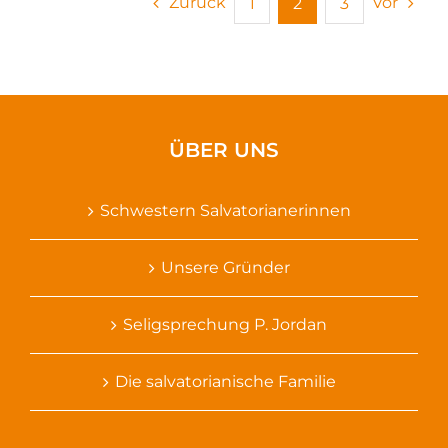
Zurück
Vor
1
2
3
ÜBER UNS
Schwestern Salvatorianerinnen
Unsere Gründer
Seligsprechung P. Jordan
Die salvatorianische Familie