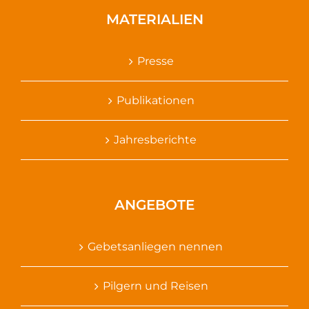
MATERIALIEN
Presse
Publikationen
Jahresberichte
ANGEBOTE
Gebetsanliegen nennen
Pilgern und Reisen