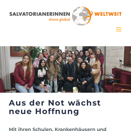
Zum
Inhalt
springen
Aus der Not wächst
neue Hoffnung
Mit ihren Schulen, Krankenhäusern und