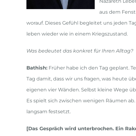
Nazareth Leben
aus dem Fenste
worauf. Dieses Gefühl begleitet uns jeden Tag
leben wieder wie in einem Kriegszustand.
Was bedeutet das konkret für Ihren Alltag?
Bathish:
Früher habe ich den Tag geplant. Te
Tag damit, dass wir uns fragen, was heute übe
eigenen vier Wänden. Selbst kleine Wege üb
Es spielt sich zwischen wenigen Räumen ab.
langsam festsetzt.
[Das Gespräch wird unterbrochen. Ein Rake