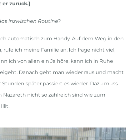
 er zurück.]
das inzwischen Routine?
e ich automatisch zum Handy. Auf dem Weg in den
rufe ich meine Familie an. Ich frage nicht viel,
enn ich von allen ein Ja höre, kann ich in Ruhe
orbeigeht. Danach geht man wieder raus und macht
r Stunden später passiert es wieder. Dazu muss
 Nazareth nicht so zahlreich sind wie zum
lit.