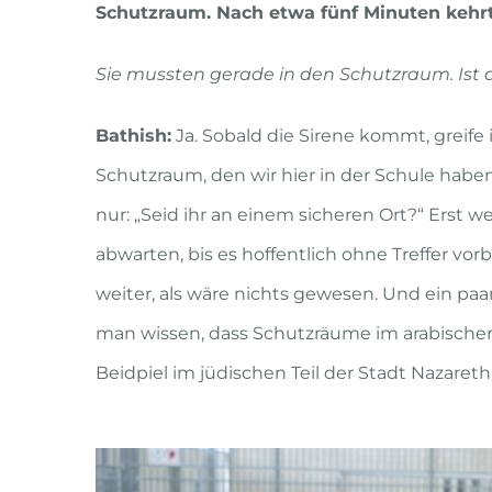
Schutzraum. Nach etwa fünf Minuten kehrt
Sie mussten gerade in den Schutzraum. Ist 
Bathish:
Ja. Sobald die Sirene kommt, greif
Schutzraum, den wir hier in der Schule haben, 
nur: „Seid ihr an einem sicheren Ort?“ Erst w
abwarten, bis es hoffentlich ohne Treffer v
weiter, als wäre nichts gewesen. Und ein paa
man wissen, dass Schutzräume im arabischen
Beidpiel im jüdischen Teil der Stadt Nazareth Il