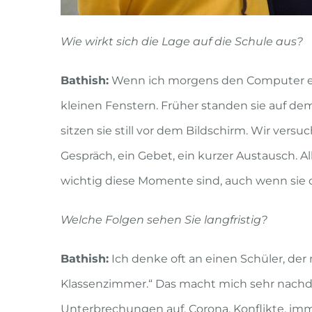
Wie wirkt sich die Lage auf die Schule aus?
Bathish:
Wenn ich morgens den Computer eins
kleinen Fenstern. Früher standen sie auf dem
sitzen sie still vor dem Bildschirm. Wir vers
Gespräch, ein Gebet, ein kurzer Austausch. A
wichtig diese Momente sind, auch wenn sie di
Welche Folgen sehen Sie langfristig?
Bathish:
Ich denke oft an einen Schüler, der
Klassenzimmer.“ Das macht mich sehr nachd
Unterbrechungen auf. Corona, Konflikte, imme