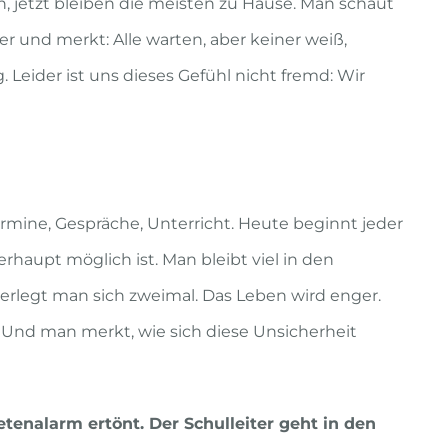
, jetzt bleiben die meisten zu Hause. Man schaut
r und merkt: Alle warten, aber keiner weiß,
. Leider ist uns dieses Gefühl nicht fremd: Wir
rmine, Gespräche, Unterricht. Heute beginnt jeder
rhaupt möglich ist. Man bleibt viel in den
erlegt man sich zweimal. Das Leben wird enger.
 Und man merkt, wie sich diese Unsicherheit
tenalarm ertönt. Der Schulleiter geht in den