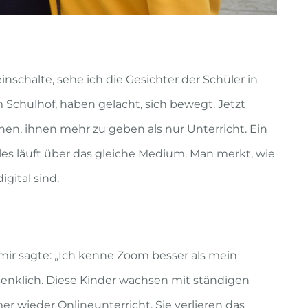
chalte, sehe ich die Gesichter der Schüler in
 Schulhof, haben gelacht, sich bewegt. Jetzt
uchen, ihnen mehr zu geben als nur Unterricht. Ein
lles läuft über das gleiche Medium. Man merkt, wie
gital sind.
 mir sagte: „Ich kenne Zoom besser als mein
enklich. Diese Kinder wachsen mit ständigen
r wieder Onlineunterricht. Sie verlieren das