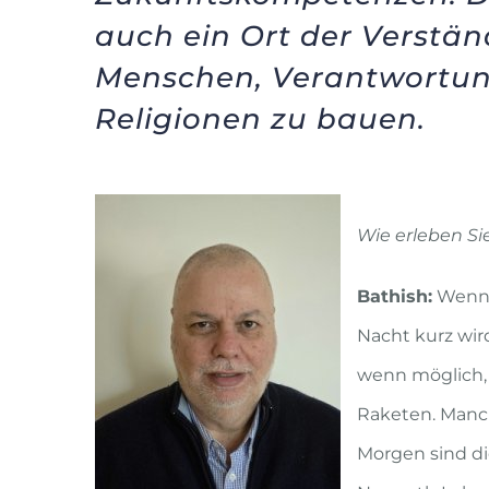
auch ein Ort der Verstän
Menschen, Verantwortun
Religionen zu bauen.
Wie erleben Si
Bathish:
Wenn i
Nacht kurz wird
wenn möglich, 
Raketen. Manc
Morgen sind di