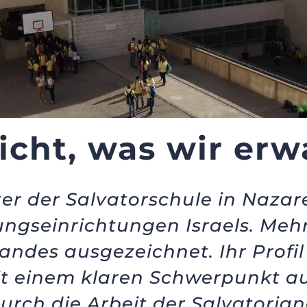
icht, was wir erw
ter der Salvatorschule in Nazar
gseinrichtungen Israels. Mehr
andes ausgezeichnet. Ihr Profi
it einem klaren Schwerpunkt a
ch die Arbeit der Salvatoriane