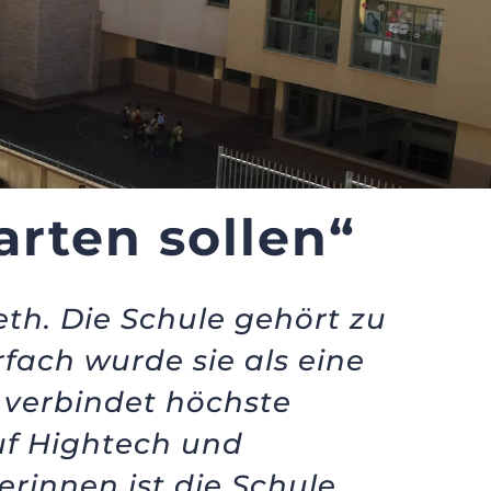
arten sollen“
eth. Die Schule gehört zu
fach wurde sie als eine
l verbindet höchste
uf Hightech und
rinnen ist die Schule