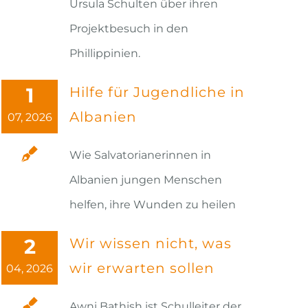
Ursula Schulten über ihren
Projektbesuch in den
Phillippinien.
1
Hilfe für Jugendliche in
Albanien
07, 2026
Wie Salvatorianerinnen in
Albanien jungen Menschen
helfen, ihre Wunden zu heilen
2
Wir wissen nicht, was
wir erwarten sollen
04, 2026
Awni Bathish ist Schulleiter der