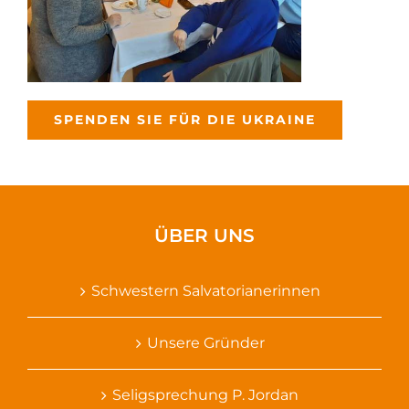
SPENDEN SIE FÜR DIE UKRAINE
ÜBER UNS
Schwestern Salvatorianerinnen
Unsere Gründer
Seligsprechung P. Jordan