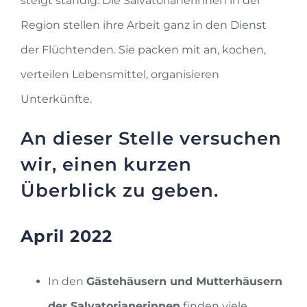
steigt ständig. Die Salvatorianerinnen in der
Region stellen ihre Arbeit ganz in den Dienst
der Flüchtenden. Sie packen mit an, kochen,
verteilen Lebensmittel, organisieren
Unterkünfte.
An dieser Stelle versuchen
wir, einen kurzen
Überblick zu geben.
April 2022
In den
Gästehäusern und Mutterhäusern
der Salvatorianerinnen
finden viele