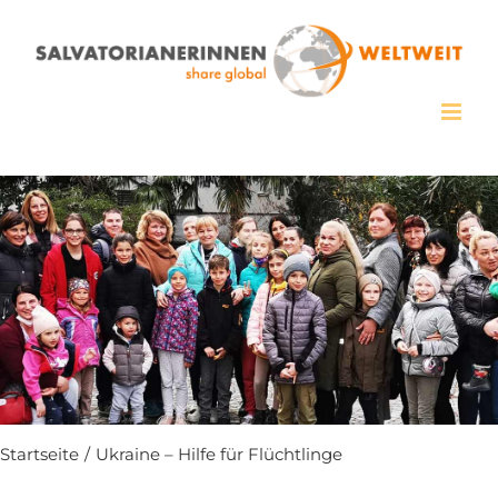
Zum
Inhalt
springen
Startseite
/
Ukraine – Hilfe für Flüchtlinge