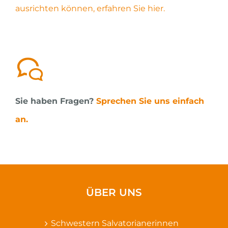
ausrichten können, erfahren Sie hier.
Sie haben Fragen?
Sprechen Sie uns einfach
an.
ÜBER UNS
Schwestern Salvatorianerinnen