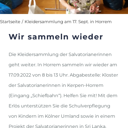
Startseite
/
Kleidersammlung am 17. Sept. in Horrem
Wir sammeln wieder
Die Kleidersammlung der Salvatorianerinnen
geht weiter. In Horrem sammeln wir wieder am
17.09.2022 von 8 bis 13 Uhr. Abgabestelle: Kloster
der Salvatorianerinnen in Kerpen-Horrem
(Eingang „Schiefbahn“). Helfen Sie mit! Mit dem
Erlös unterstützen Sie die Schulverpflegung
von Kindern im Kölner Umland sowie in einem
Projekt der Salvatorianerinnen in Sri Lanka.