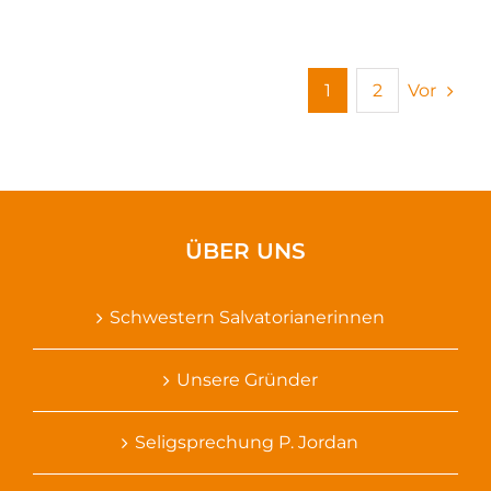
Vor
1
2
ÜBER UNS
Schwestern Salvatorianerinnen
Unsere Gründer
Seligsprechung P. Jordan