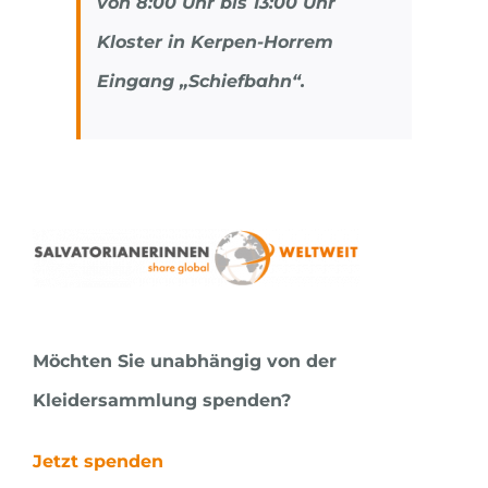
von 8:00 Uhr bis 13:00 Uhr
Kloster in Kerpen-Horrem
Eingang „Schiefbahn“.
Möchten Sie unabhängig von der
Kleidersammlung spenden?
Jetzt spenden