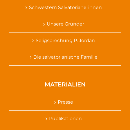
Schwestern Salvatorianerinnen
Unsere Gründer
Seligsprechung P. Jordan
Die salvatorianische Familie
MATERIALIEN
Presse
Publikationen