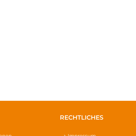
RECHTLICHES
ennen
Impressum