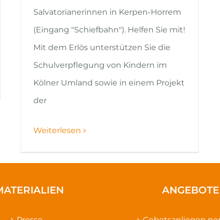
Salvatorianerinnen in Kerpen-Horrem
(Eingang "Schiefbahn"). Helfen Sie mit!
Mit dem Erlös unterstützen Sie die
Schulverpflegung von Kindern im
Kölner Umland sowie in einem Projekt
der
Weiterlesen
MATERIALIEN
ANGEBOTE
Presse
Gebetsanliegen n