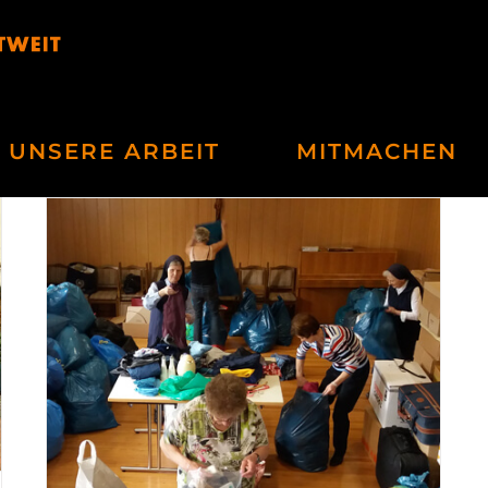
UNSERE ARBEIT
MITMACHEN