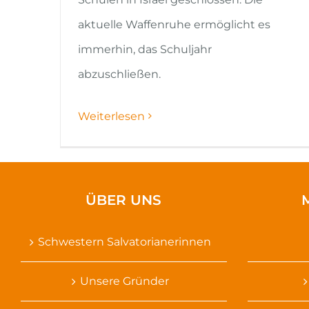
aktuelle Waffenruhe ermöglicht es
immerhin, das Schuljahr
abzuschließen.
Weiterlesen
ÜBER UNS
Schwestern Salvatorianerinnen
Unsere Gründer