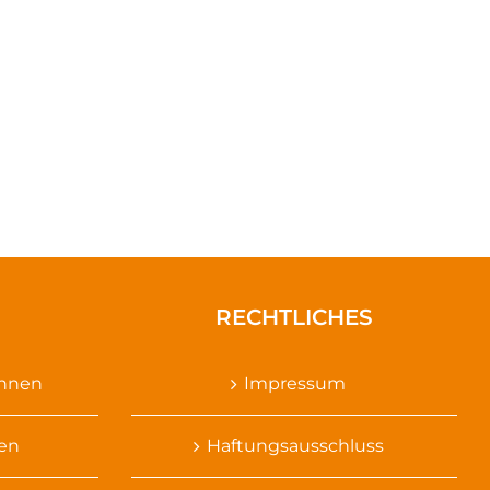
RECHTLICHES
ennen
Impressum
sen
Haftungsausschluss