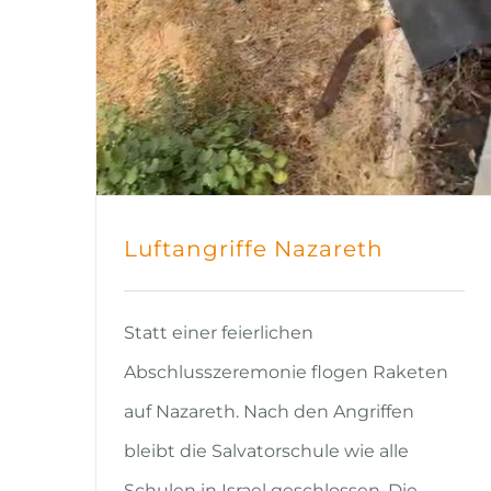
Luftangriffe Nazareth
Statt einer feierlichen
Abschlusszeremonie flogen Raketen
auf Nazareth. Nach den Angriffen
bleibt die Salvatorschule wie alle
Schulen in Israel geschlossen. Die