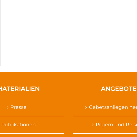
MATERIALIEN
ANGEBOTE
Presse
Gebetsanliegen n
Publikationen
Pilgern und Rei