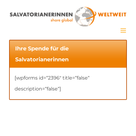
Zum
Inhalt
springen
Ihre Spende für die
Salvatorianerinnen
[wpforms id=“2396″ title=“false“
description=“false“]