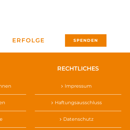
ERFOLGE
SPENDEN
RECHTLICHES
ennen
Impressum
sen
Haftungsausschluss
e
Datenschutz