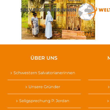
Zum
Inhalt
springen
HOME
ÜBER UNS
Schwestern Salvatorianerinnen
Unsere Gründer
Seligsprechung P. Jordan