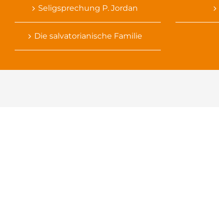
Seligsprechung P. Jordan
Die salvatorianische Familie