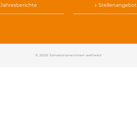
Jahresberichte
Stellenangebot
© 2020 Salvatorianerinnen weltweit