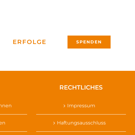
ERFOLGE
SPENDEN
RECHTLICHES
ennen
Impressum
sen
Haftungsausschluss