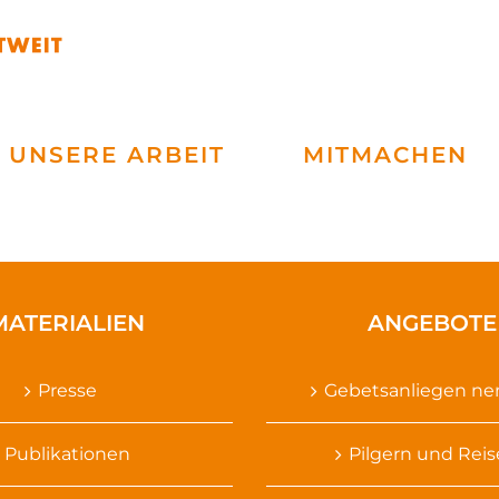
UNSERE ARBEIT
MITMACHEN
MATERIALIEN
ANGEBOTE
Presse
Gebetsanliegen n
Publikationen
Pilgern und Rei