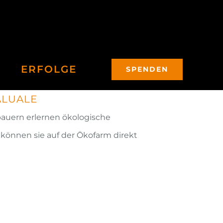
ERFOLGE
SPENDEN
ALUALE
auern erlernen ökologische
 können sie auf der Ökofarm direkt