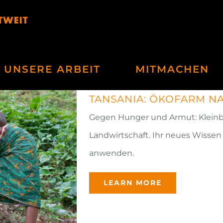
UNSERE ARBEIT
MITMACHEN
TANSANIA: ÖKOFARM N
Gegen Hunger und Armut: Kleinb
Landwirtschaft. Ihr neues Wissen
anwenden.
LEARN MORE