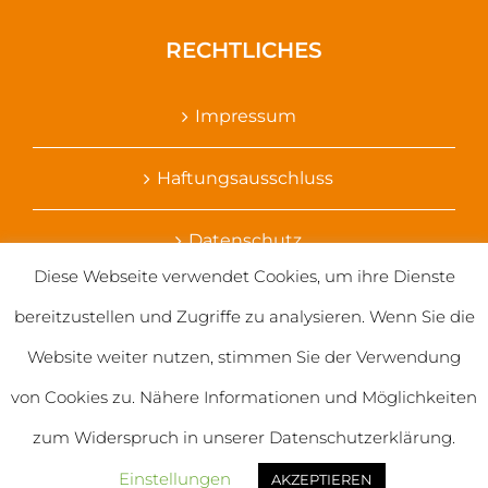
RECHTLICHES
Impressum
Haftungsausschluss
Datenschutz
Diese Webseite verwendet Cookies, um ihre Dienste
Ihr Kontakt zu uns
bereitzustellen und Zugriffe zu analysieren. Wenn Sie die
Website weiter nutzen, stimmen Sie der Verwendung
von Cookies zu. Nähere Informationen und Möglichkeiten
zum Widerspruch in unserer Datenschutzerklärung.
© 2020 Salvatorianerinnen weltweit
Einstellungen
AKZEPTIEREN