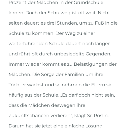
Prozent der Mädchen in der Grundschule
lernen. Doch der Schulweg ist oft weit. Nicht
selten dauert es drei Stunden, um zu Fuß in die
Schule zu kommen. Der Weg zu einer
weiterführenden Schule dauert noch länger
und führt oft durch unbesiedelte Gegenden.
Immer wieder kommt es zu Belästigungen der
Mädchen. Die Sorge der Familien um ihre
Töchter wächst und so nehmen die Eltern sie
häufig aus der Schule. „Es darf doch nicht sein,
dass die Mädchen deswegen ihre
Zukunftschancen verlieren“, klagt Sr. Roslin.
Darum hat sie jetzt eine einfache Lösung