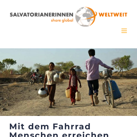
Zum
Inhalt
springen
Mit dem Fahrrad
Menschen erreichen