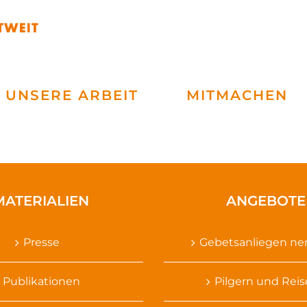
UNSERE ARBEIT
MITMACHEN
MATERIALIEN
ANGEBOTE
Presse
Gebetsanliegen n
Publikationen
Pilgern und Rei