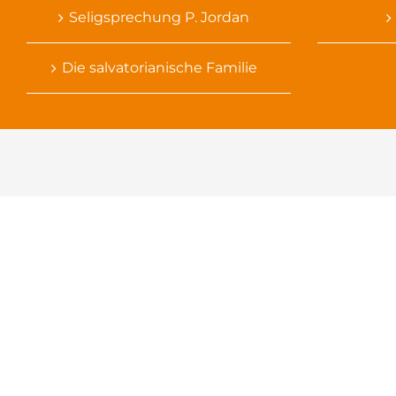
Seligsprechung P. Jordan
Die salvatorianische Familie