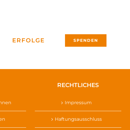
ERFOLGE
SPENDEN
RECHTLICHES
ennen
Impressum
sen
Haftungsausschluss