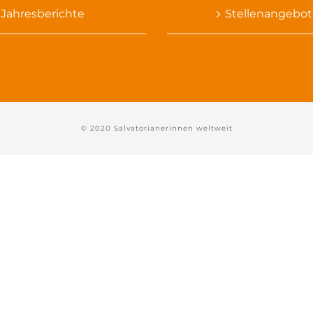
Jahresberichte
Stellenangebot
© 2020 Salvatorianerinnen weltweit