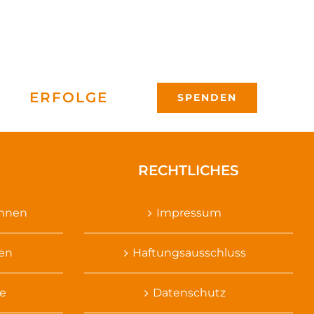
ERFOLGE
SPENDEN
RECHTLICHES
ennen
Impressum
sen
Haftungsausschluss
e
Datenschutz