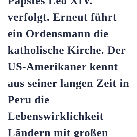
Papstes Leo XIV.
verfolgt. Erneut führt
ein Ordensmann die
katholische Kirche. Der
US-Amerikaner kennt
aus seiner langen Zeit in
Peru die
Lebenswirklichkeit
Ländern mit großen