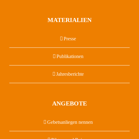
MATERIALIEN
Presse
Publikationen
Jahresberichte
ANGEBOTE
Gebetsanliegen nennen