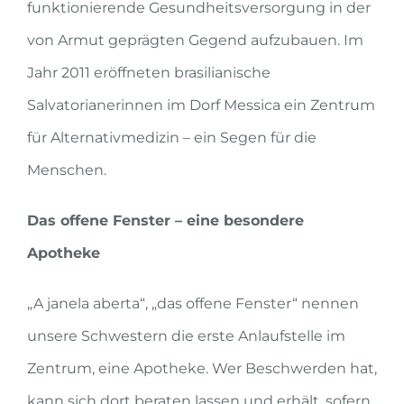
funktionierende Gesundheitsversorgung in der
von Armut geprägten Gegend aufzubauen. Im
Jahr 2011 eröffneten brasilianische
Salvatorianerinnen im Dorf Messica ein Zentrum
für Alternativmedizin – ein Segen für die
Menschen.
Das offene Fenster – eine besondere
Apotheke
„A janela aberta“, „das offene Fenster“ nennen
unsere Schwestern die erste Anlaufstelle im
Zentrum, eine Apotheke. Wer Beschwerden hat,
kann sich dort beraten lassen und erhält, sofern