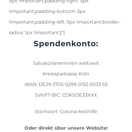
5px !important;padding-right: 5px
!important;padding-bottom: 5px
!important;padding-left: 5px !important;border-
radius: 1px !important;}“]
Spendenkonto:
Salvatorianerinnen weltweit
Kreissparkasse Köln
IBAN: DE29 3705 0299 0152 0033 53
SWIFT-BIC: COKSDE33XXX
Stichwort: Corona-Nothilfe
Oder direkt über unsere Website: