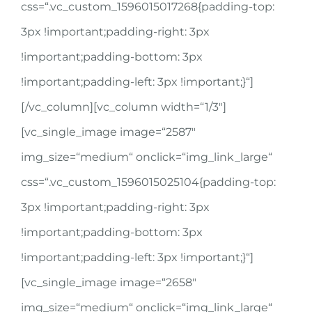
css=“.vc_custom_1596015017268{padding-top:
3px !important;padding-right: 3px
!important;padding-bottom: 3px
!important;padding-left: 3px !important;}“]
[/vc_column][vc_column width=“1/3″]
[vc_single_image image=“2587″
img_size=“medium“ onclick=“img_link_large“
css=“.vc_custom_1596015025104{padding-top:
3px !important;padding-right: 3px
!important;padding-bottom: 3px
!important;padding-left: 3px !important;}“]
[vc_single_image image=“2658″
img_size=“medium“ onclick=“img_link_large“