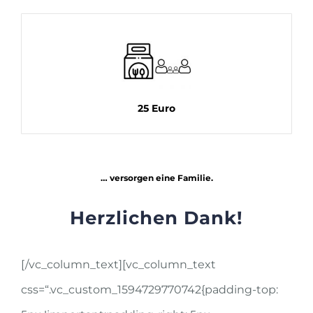
25 Euro
… versorgen eine Familie.
Herzlichen Dank!
[/vc_column_text][vc_column_text
css=“.vc_custom_1594729770742{padding-top: