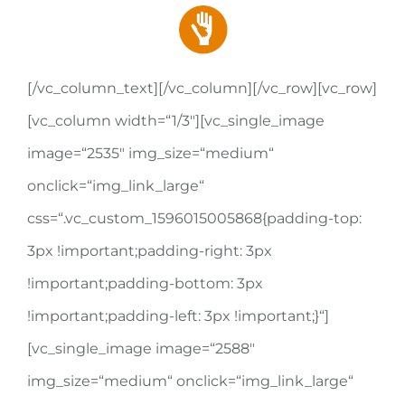
[/vc_column_text][/vc_column][/vc_row][vc_row]
[vc_column width=“1/3″][vc_single_image
image=“2535″ img_size=“medium“
onclick=“img_link_large“
css=“.vc_custom_1596015005868{padding-top:
3px !important;padding-right: 3px
!important;padding-bottom: 3px
!important;padding-left: 3px !important;}“]
[vc_single_image image=“2588″
img_size=“medium“ onclick=“img_link_large“