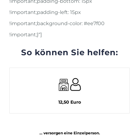
!important;padding-bottom: 15px
!important;padding-left: 15px
!important;background-color: #ee7f00
!important;}“]
So können Sie helfen:
12,50 Euro
… versorgen eine Einzelperson.