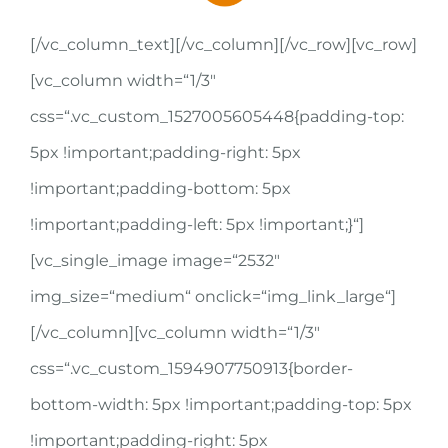
[/vc_column_text][/vc_column][/vc_row][vc_row]
[vc_column width=“1/3″
css=“.vc_custom_1527005605448{padding-top:
5px !important;padding-right: 5px
!important;padding-bottom: 5px
!important;padding-left: 5px !important;}“]
[vc_single_image image=“2532″
img_size=“medium“ onclick=“img_link_large“]
[/vc_column][vc_column width=“1/3″
css=“.vc_custom_1594907750913{border-
bottom-width: 5px !important;padding-top: 5px
!important;padding-right: 5px