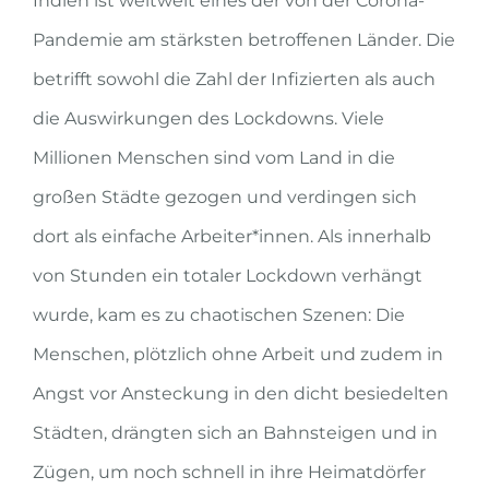
Indien ist
weltweit eines der von der Corona-
Pandemie
am stärksten betroffenen Länder
.
Die
betrifft sowoh
l die Zahl der Infizierten als auch
die Auswirkungen des Lockdowns.
Viele
Millionen Menschen sind vom Land in die
großen S
tädte gezogen und verdingen sich
dort als einfache Arbeiter*innen.
Als innerhalb
von Stunden ein totaler Lockdown verhängt
wurde,
kam es zu chaotischen Szenen: Die
Menschen, plötzlich ohne Arbeit und zudem in
Angst vor Ansteckung in den dicht besiedelten
Städten, drängten sich an Bahnsteigen und in
Zügen, um noch schnell in ihre Heimatdörfer