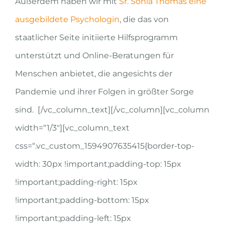
Außerdem haben wir mit
Sr. Sonia Thomas eine
ausgebildete Psychologin
, die das von
staatlicher Seite initiierte Hilfsprogramm
unterstützt und Online-Beratungen für
Menschen anbietet, die
angesichts der
Pandemie und ihrer Folgen
in größter Sorge
sind.
[/vc_column_text][/vc_column][vc_column
width=“1/3″][vc_column_text
css=“.vc_custom_1594907635415{border-top-
width: 30px !important;padding-top: 15px
!important;padding-right: 15px
!important;padding-bottom: 15px
!important;padding-left: 15px