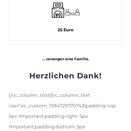
25 Euro
… versorgen eine Familie.
Herzlichen Dank!
[/vc_column_text][vc_column_text
css=“.vc_custom_1594729770742{padding-top:
5px !important;padding-right: 5px
!important;padding-bottom: 5px