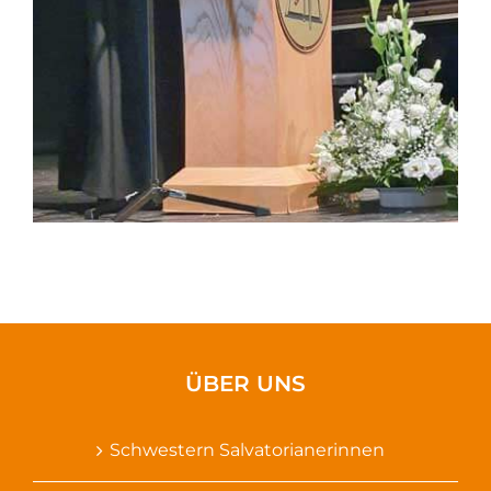
ÜBER UNS
Schwestern Salvatorianerinnen