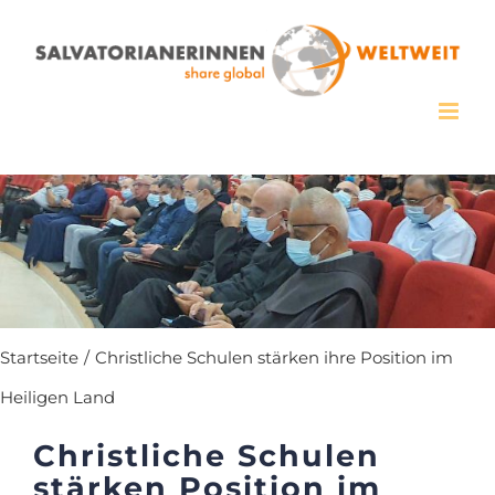
Zum
Inhalt
springen
Startseite
/
Christliche Schulen stärken ihre Position im
Heiligen Land
Christliche Schulen
stärken Position im