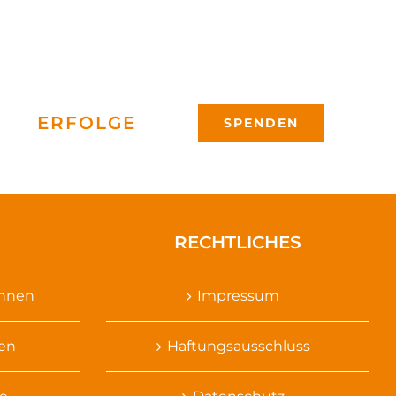
ERFOLGE
SPENDEN
RECHTLICHES
ennen
Impressum
sen
Haftungsausschluss