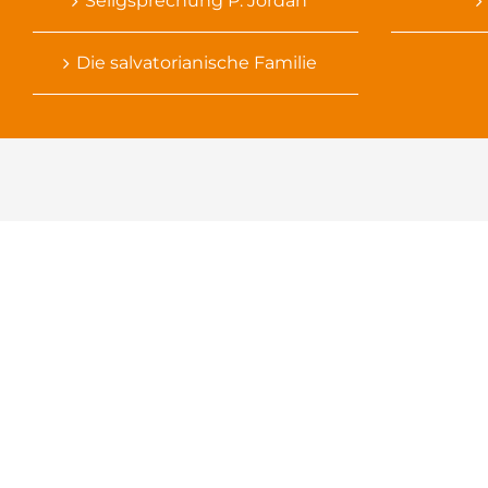
Seligsprechung P. Jordan
Die salvatorianische Familie