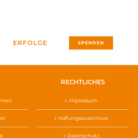
ERFOLGE
SPENDEN
RECHTLICHES
ennen
Impressum
sen
Haftungsausschluss
e
Datenschutz