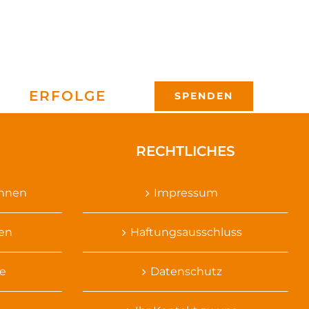
ERFOLGE
SPENDEN
RECHTLICHES
ennen
Impressum
sen
Haftungsausschluss
e
Datenschutz