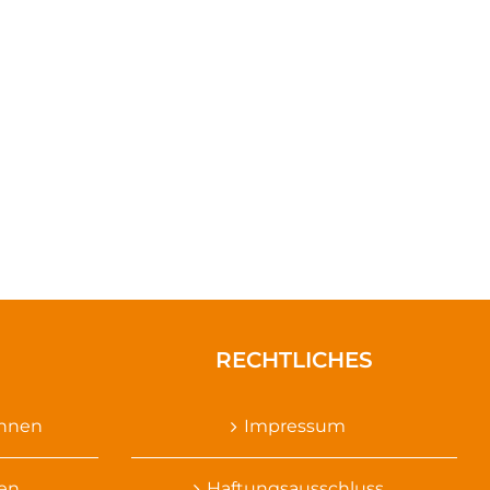
RECHTLICHES
ennen
Impressum
sen
Haftungsausschluss