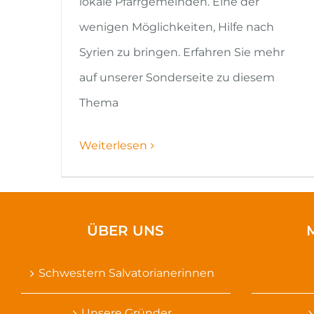
lokale Pfarrgemeinden. Eine der
wenigen Möglichkeiten, Hilfe nach
Syrien zu bringen. Erfahren Sie mehr
auf unserer Sonderseite zu diesem
Thema
Weiterlesen
ÜBER UNS
Schwestern Salvatorianerinnen
Unsere Gründer