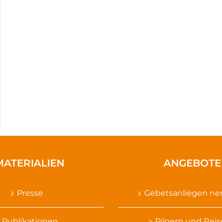
MATERIALIEN
ANGEBOTE
Presse
Gebetsanliegen n
Publikationen
Pilgern und Rei