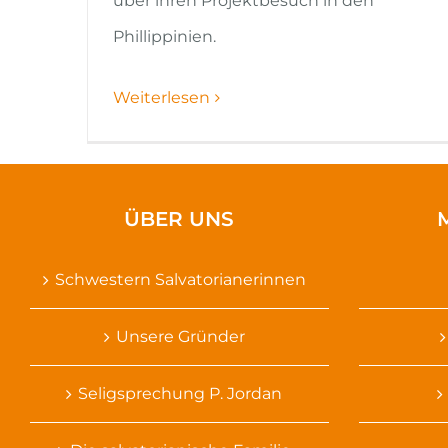
über ihren Projektbesuch in den
Phillippinien.
Weiterlesen
ÜBER UNS
Schwestern Salvatorianerinnen
Unsere Gründer
Seligsprechung P. Jordan