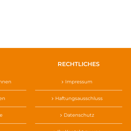
RECHTLICHES
ennen
Impressum
sen
Haftungsausschluss
e
Datenschutz