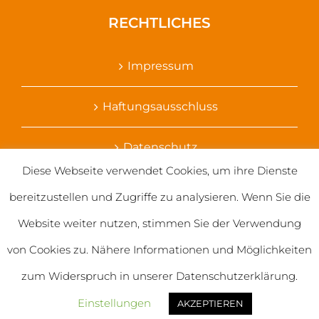
RECHTLICHES
Impressum
Haftungsausschluss
Datenschutz
Diese Webseite verwendet Cookies, um ihre Dienste
Ihr Kontakt zu uns
bereitzustellen und Zugriffe zu analysieren. Wenn Sie die
Website weiter nutzen, stimmen Sie der Verwendung
von Cookies zu. Nähere Informationen und Möglichkeiten
zum Widerspruch in unserer Datenschutzerklärung.
© 2020 Salvatorianerinnen weltweit
Einstellungen
AKZEPTIEREN