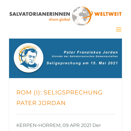
Zum
Inhalt
springen
ROM (I): SELIGSPRECHUNG
PATER JORDAN
KERPEN-HORREM, 09 APR 2021 Der