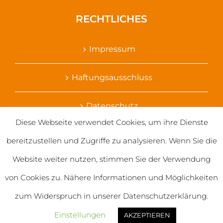
RECHTLICHES
Impressum
Haftungsausschluss
Datenschutz
Diese Webseite verwendet Cookies, um ihre Dienste
Ihr Kontakt zu uns
bereitzustellen und Zugriffe zu analysieren. Wenn Sie die
Website weiter nutzen, stimmen Sie der Verwendung
von Cookies zu. Nähere Informationen und Möglichkeiten
zum Widerspruch in unserer Datenschutzerklärung.
© 2020 Salvatorianerinnen weltweit
Einstellungen
AKZEPTIEREN