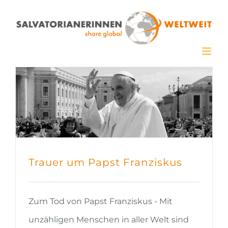
Zum
Inhalt
springen
Trauer um Papst Franziskus
Zum Tod von Papst Franziskus - Mit
unzähligen Menschen in aller Welt sind