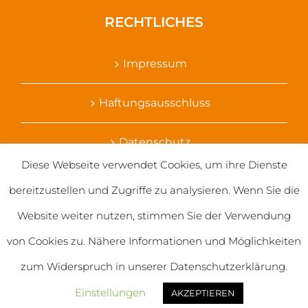
RECHTLICHES
Impressum
Haftungsausschluss
Datenschutz
Diese Webseite verwendet Cookies, um ihre Dienste
Ihr Kontakt zu uns
bereitzustellen und Zugriffe zu analysieren. Wenn Sie die
Website weiter nutzen, stimmen Sie der Verwendung
von Cookies zu. Nähere Informationen und Möglichkeiten
zum Widerspruch in unserer Datenschutzerklärung.
© 2020 Salvatorianerinnen weltweit
Einstellungen
AKZEPTIEREN