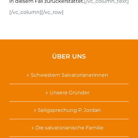
in diesem Fall zurückerstattet.
[/vc_column_text]
[/vc_column][/vc_row]
ÜBER UNS
Schwestern Salvatorianerinnen
Unsere Gründer
Seligsprechung P. Jordan
Die salvatorianische Familie