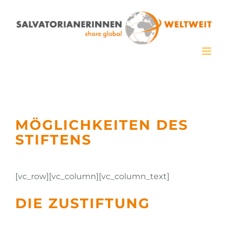
Zum
Inhalt
springen
MÖGLICHKEITEN DES
STIFTENS
[vc_row][vc_column][vc_column_text]
DIE ZUSTIFTUNG