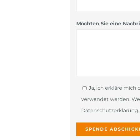
Möchten Sie eine Nachr
Ja, ich erkläre mic
verwendet werden. Weit
Datenschutzerklärung.
Bitte lasse dieses Feld lee