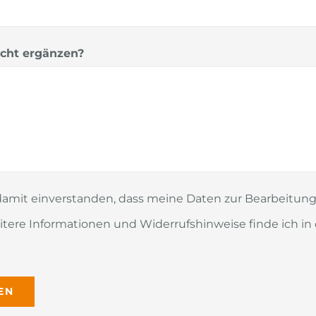
icht ergänzen?
h damit einverstanden, dass meine Daten zur Bearbeitun
ere Informationen und Widerrufshinweise finde ich in 
r.