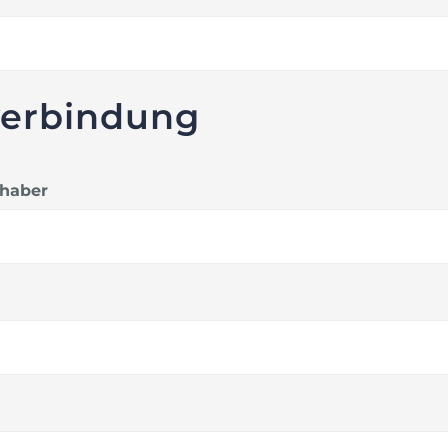
verbindung
nhaber