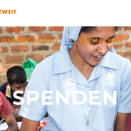
UNSERE ARBEIT
MITMACHEN
SPENDEN