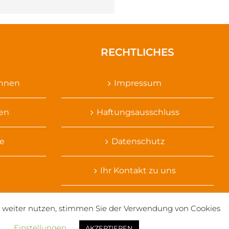
RECHTLICHES
ennen
Impressum
sen
Haftungsausschluss
e
Datenschutz
Ihr Kontakt zu uns
te weiter nutzen, stimmen Sie der Verwendung von Cookies
.
Einstellungen
AKZEPTIEREN