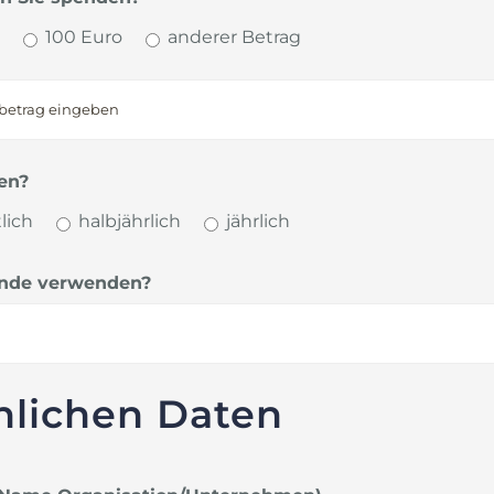
100 Euro
anderer Betrag
en?
lich
halbjährlich
jährlich
ende verwenden?
nlichen Daten