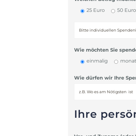
25 Euro
50 Euro
Wie möchten Sie spend
einmalig
monat
Wie dürfen wir Ihre Sp
Ihre persö