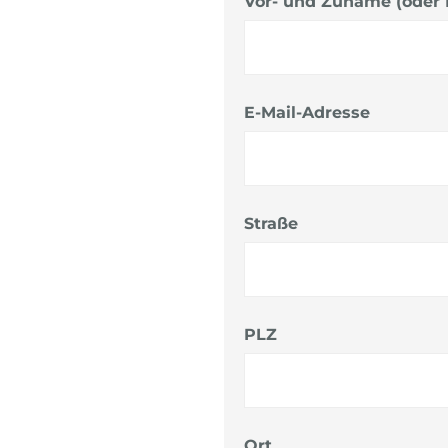
Vor- und Zuname (oder
E-Mail-Adresse
Straße
PLZ
Ort