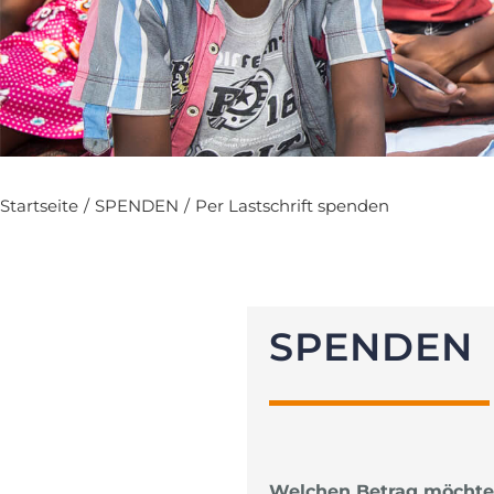
Startseite
/
SPENDEN
/
Per Lastschrift spenden
SPENDEN
Welchen Betrag möchte