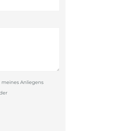
g meines Anliegens
der