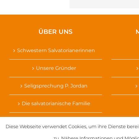
ÜBER UNS
Schwestern Salvatorianerinnen
Unsere Gründer
Seligsprechung P. Jordan
Die salvatorianische Familie
Diese Webseite verwendet Cookies, um ihre Dienste berei
zu. Nähere Informationen und Mögli