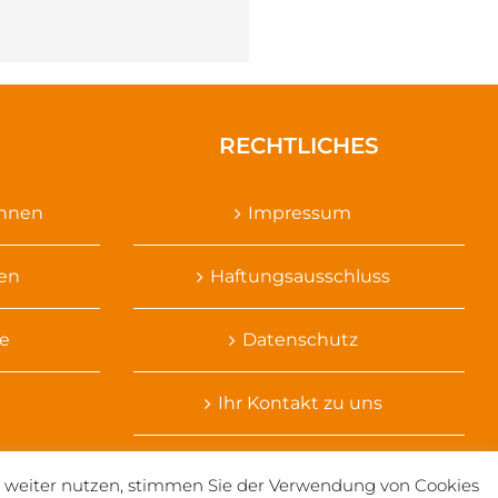
RECHTLICHES
ennen
Impressum
sen
Haftungsausschluss
e
Datenschutz
Ihr Kontakt zu uns
te weiter nutzen, stimmen Sie der Verwendung von Cookies