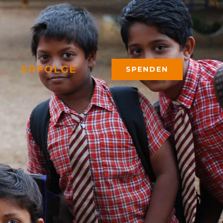
ERFOLGE
SPENDEN