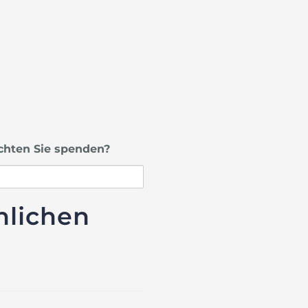
chten Sie spenden?
nlichen