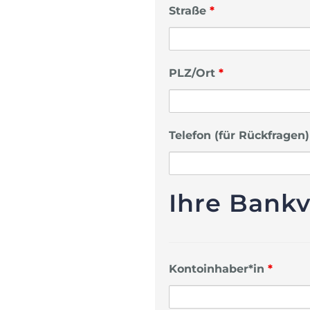
Straße
*
PLZ/Ort
*
Telefon (für Rückfragen)
Ihre Bank
Kontoinhaber*in
*