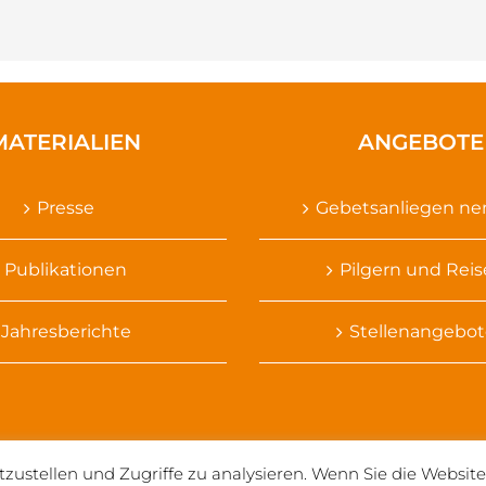
MATERIALIEN
ANGEBOTE
Presse
Gebetsanliegen n
Publikationen
Pilgern und Rei
Jahresberichte
Stellenangebot
tzustellen und Zugriffe zu analysieren. Wenn Sie die Websi