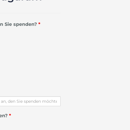
n Sie spenden?
*
den?
*