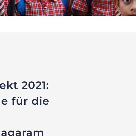
ekt 2021:
e für die
nagaram