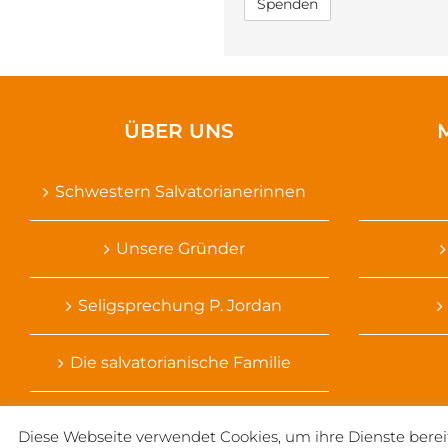
ÜBER UNS
Schwestern Salvatorianerinnen
Unsere Gründer
Seligsprechung P. Jordan
Die salvatorianische Familie
Diese Webseite verwendet Cookies, um ihre Dienste berei