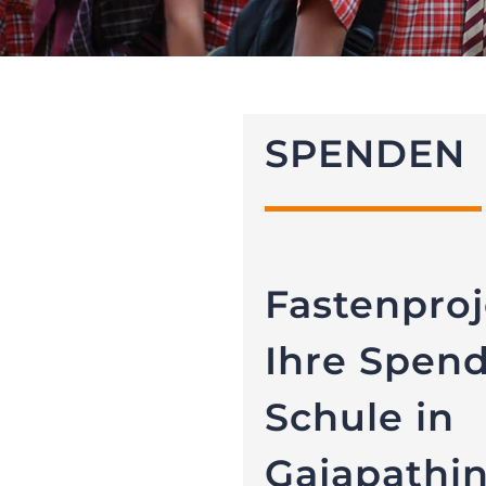
SPENDEN
Fastenproj
Ihre Spend
Schule in
Gajapathi