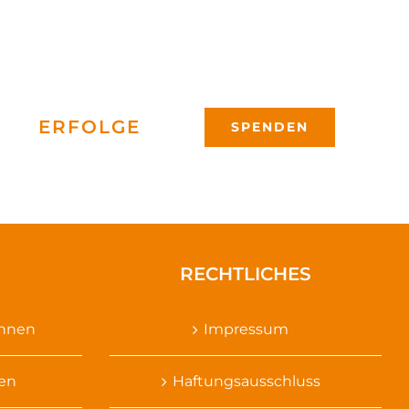
ERFOLGE
SPENDEN
RECHTLICHES
ennen
Impressum
sen
Haftungsausschluss