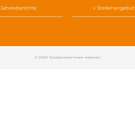
Jahresberichte
Stellenangebot
© 2020 Salvatorianerinnen weltweit