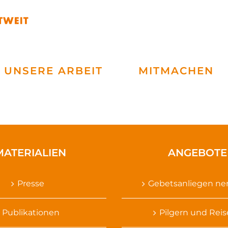
UNSERE ARBEIT
MITMACHEN
MATERIALIEN
ANGEBOTE
Presse
Gebetsanliegen n
Publikationen
Pilgern und Rei