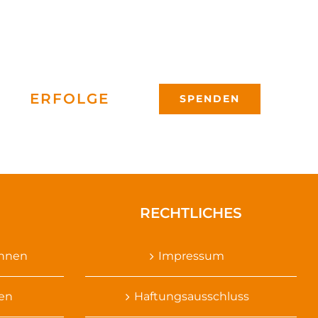
ERFOLGE
SPENDEN
RECHTLICHES
ennen
Impressum
sen
Haftungsausschluss