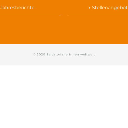
Jahresberichte
Stellenangebot
© 2020 Salvatorianerinnen weltweit