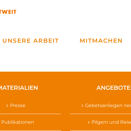
UNSERE ARBEIT
MITMACHEN
MATERIALIEN
ANGEBOTE
Presse
Gebetsanliegen n
Publikationen
Pilgern und Rei