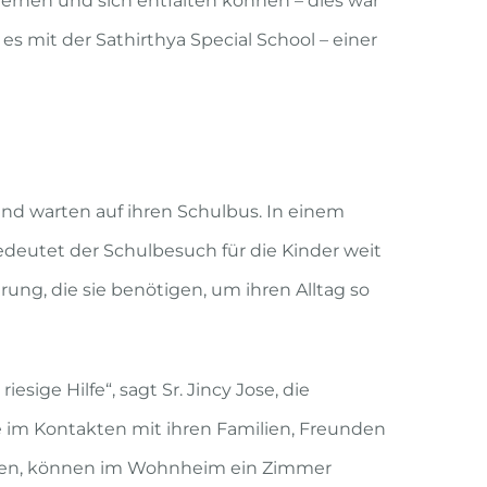
lernen und sich entfalten können – dies war
 es mit der Sathirthya Special School – einer
und warten auf ihren Schulbus. In einem
deutet der Schulbesuch für die Kinder weit
rung, die sie benötigen, um ihren Alltag so
ige Hilfe“, sagt Sr. Jincy Jose, die
ie im Kontakten mit ihren Familien, Freunden
leben, können im Wohnheim ein Zimmer