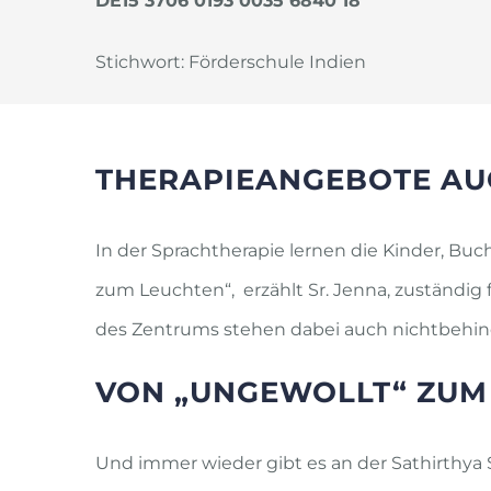
DE15 3706 0193 0035 6840 18
Stichwort: Förderschule Indien
THERAPIEANGEBOTE AU
In der Sprachtherapie lernen die Kinder, B
zum Leuchten“, erzählt Sr. Jenna, zuständi
des Zentrums stehen dabei auch nichtbehin
VON „UNGEWOLLT“ ZUM
Und immer wieder gibt es an der Sathirthya S