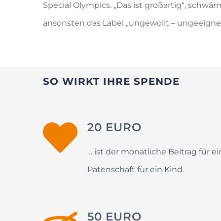
Special Olympics. „Das ist großartig“, schwär
ansonsten das Label „ungewollt – ungeeignet“
SO WIRKT IHRE SPENDE
20 EURO
… ist der monatliche Beitrag für e
Patenschaft für ein Kind.
50 EURO