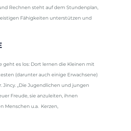
 und Rechnen steht auf dem Stundenplan,
 geistigen Fähigkeiten unterstützen und
E
 geht es los: Dort lernen die Kleinen mit
testen (darunter auch einige Erwachsene)
r. Jincy. „Die Jugendlichen und jungen
er Freude, sie anzuleiten, ihnen
en Menschen u.a. Kerzen,