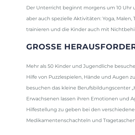
Der Unterricht beginnt morgens um 10 Uhr 
aber auch spezielle Aktivitäten: Yoga, Malen
trainieren und die Kinder auch mit Nichtbeh
GROSSE HERAUSFORDER
Mehr als 50 Kinder und Jugendliche besuchen 
Hilfe von Puzzlespielen, Hände und Augen z
besuchen das kleine Berufsbildungscenter „Hi
Erwachsenen lassen ihren Emotionen und Agg
Hilfestellung zu geben bei den verschieden
Medikamentenschachteln und Tragetaschen f