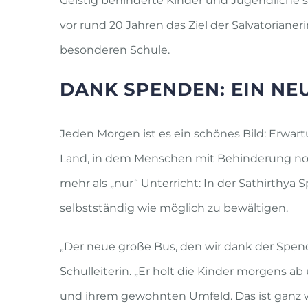
Geistig behinderte Kinder und Jugendliche s
vor rund 20 Jahren das Ziel der Salvatorianeri
besonderen Schule.
DANK SPENDEN: EIN NE
Jeden Morgen ist es ein schönes Bild: Erwar
Land, in dem Menschen mit Behinderung noch
mehr als „nur“ Unterricht: In der Sathirthya
selbstständig wie möglich zu bewältigen.
„Der neue große Bus, den wir dank der Spenden
Schulleiterin. „Er holt die Kinder morgens a
und ihrem gewohnten Umfeld. Das ist ganz w