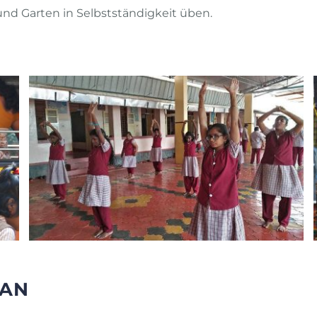
und Garten in Selbstständigkeit üben.
LAN