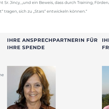
mt Sr. Jincy, „und ein Beweis, dass durch Training, Förde
 tragen, sich zu „Stars“ entwickeln können.“
IHRE ANSPRECHPARTNERIN FÜR
IH
IHRE SPENDE
F
ine