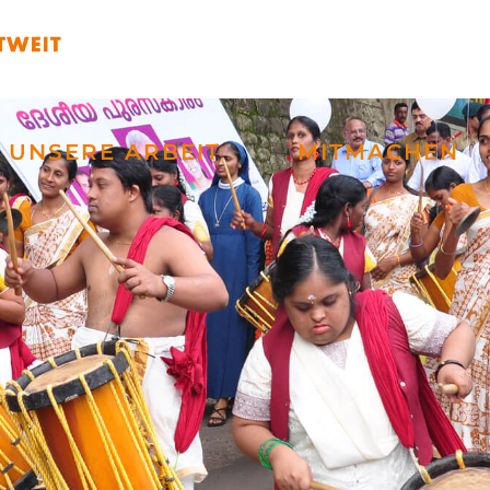
UNSERE ARBEIT
MITMACHEN