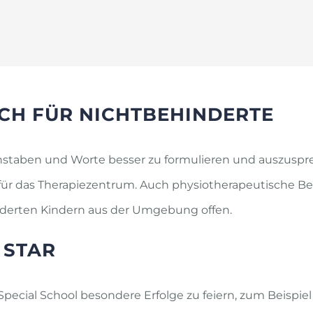
CH FÜR NICHTBEHINDERTE
uchstaben und Worte besser zu formulieren und auszuspr
g für das Therapiezentrum. Auch physiotherapeutische 
derten Kindern aus der Umgebung offen.
 STAR
pecial School besondere Erfolge zu feiern, zum Beispiel