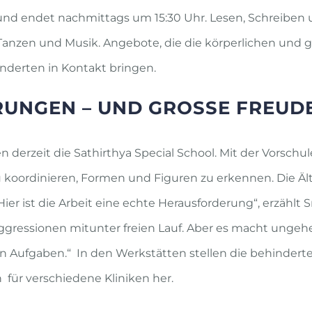
und endet nachmittags um 15:30 Uhr. Lesen, Schreiben
, Tanzen und Musik. Angebote, die die körperlichen und
inderten in Kontakt bringen.
UNGEN – UND GROSSE FREUD
derzeit die Sathirthya Special School. Mit der Vorschule
u koordinieren, Formen und Figuren zu erkennen. Die Äl
er ist die Arbeit eine echte Herausforderung“, erzählt S
ressionen mitunter freien Lauf. Aber es macht ungeheu
en Aufgaben.“ In den Werkstätten stellen die behindert
ür verschiedene Kliniken her.