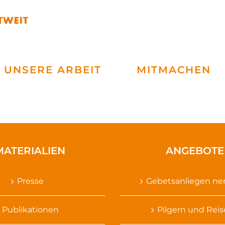
UNSERE ARBEIT
MITMACHEN
MATERIALIEN
ANGEBOTE
Presse
Gebetsanliegen n
Publikationen
Pilgern und Rei