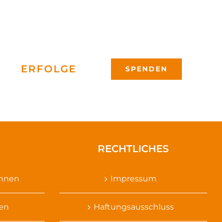
ERFOLGE
SPENDEN
RECHTLICHES
ennen
Impressum
sen
Haftungsausschluss