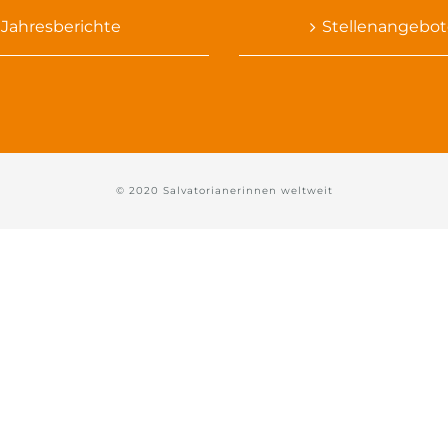
Jahresberichte
Stellenangebot
© 2020 Salvatorianerinnen weltweit