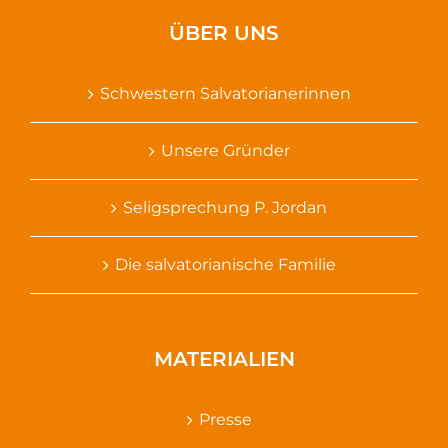
ÜBER UNS
Schwestern Salvatorianerinnen
Unsere Gründer
Seligsprechung P. Jordan
Die salvatorianische Familie
MATERIALIEN
Presse