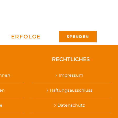
ERFOLGE
SPENDEN
RECHTLICHES
ennen
Impressum
sen
Haftungsausschluss
e
Datenschutz