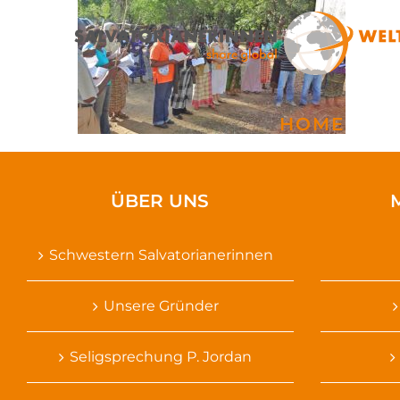
Zum
Inhalt
springen
HOME
ÜBER UNS
Schwestern Salvatorianerinnen
Unsere Gründer
Seligsprechung P. Jordan